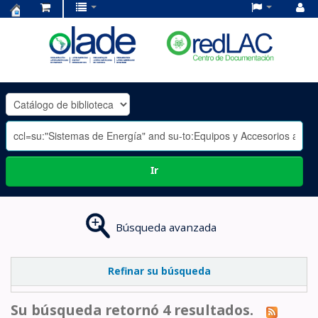
Centro
de
Documentación
OLADE
-
Ir
Búsqueda avanzada
Refinar su búsqueda
Su búsqueda retornó 4 resultados.