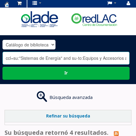
Centro
de
Documentación
OLADE
-
Ir
Búsqueda avanzada
Refinar su búsqueda
Su búsqueda retornó 4 resultados.