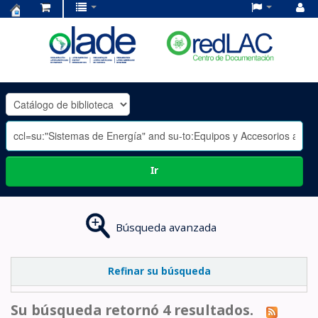
Centro
de
Documentación
OLADE
-
Ir
Búsqueda avanzada
Refinar su búsqueda
Su búsqueda retornó 4 resultados.