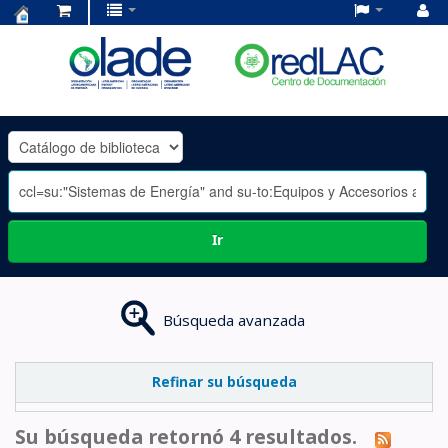
Centro
de
Documentación
OLADE
-
Ir
Búsqueda avanzada
Refinar su búsqueda
Su búsqueda retornó 4 resultados.