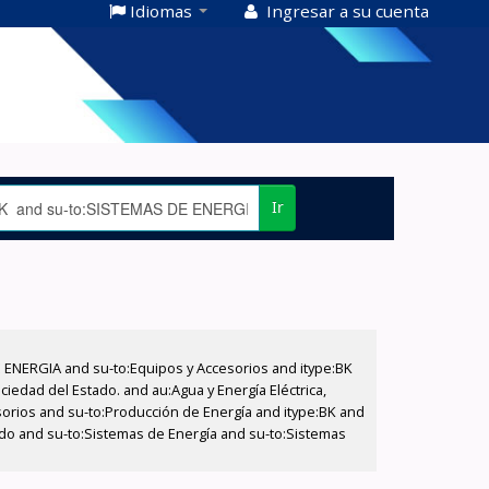
Idiomas
Ingresar a su cuenta
Ir
E ENERGIA and su-to:Equipos y Accesorios and itype:BK
iedad del Estado. and au:Agua y Energía Eléctrica,
sorios and su-to:Producción de Energía and itype:BK and
tado and su-to:Sistemas de Energía and su-to:Sistemas