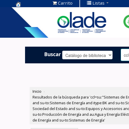
Carrito
Listas
Centro de
Documentación
OLADE -
Buscar
Inicio
›
Resultados de la búsqueda para 'ccl=su:"Sistemas de E
and su-to:Sistemas de Energía and itype:BK and su-to:Si
Sociedad del Estado and su-to:Equipos y Accesorios and
su-to:Producción de Energía and au:Agua y Energía Eléct
de Energía and su-to:Sistemas de Energía'