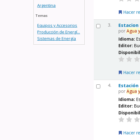
Argentina
Hacer r
Temas
3.
Estacion
Equipos y Accesorios
por
Agua
Producción de Energí...
Sistemas de Energía
Idioma:
E
Editor:
Bu
Disponibi
Hacer r
4.
Estación
por
Agua
Idioma:
E
Editor:
Bu
Disponibi
Hacer r