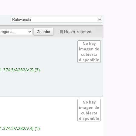
Hacer reserva
No hay
imagen de
cubierta
disponible
1.374.5/A282/v.2
(3).
No hay
imagen de
cubierta
disponible
1.374.5/A282/v.4
(1).