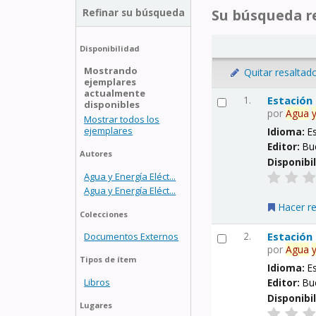
Refinar su búsqueda
Su búsqueda re
Disponibilidad
Mostrando
Quitar resaltad
ejemplares
actualmente
1.
Estación
disponibles
por
Agua
Mostrar todos los
ejemplares
Idioma:
E
Editor:
Bu
Autores
Disponibi
Agua y Energía Eléct...
Agua y Energía Eléct...
Hacer r
Colecciones
2.
Estación
Documentos Externos
por
Agua
Tipos de ítem
Idioma:
E
Libros
Editor:
Bu
Disponibi
Lugares