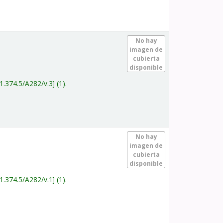
.
No hay
imagen de
cubierta
disponible
1.374.5/A282/v.3
(1).
.
No hay
imagen de
cubierta
disponible
1.374.5/A282/v.1
(1).