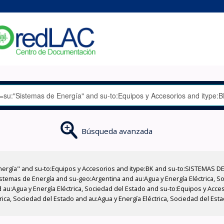
Búsqueda avanzada
nergía" and su-to:Equipos y Accesorios and itype:BK and su-to:SISTEMAS D
stemas de Energía and su-geo:Argentina and au:Agua y Energía Eléctrica, Soc
 au:Agua y Energía Eléctrica, Sociedad del Estado and su-to:Equipos y Acce
rica, Sociedad del Estado and au:Agua y Energía Eléctrica, Sociedad del Es