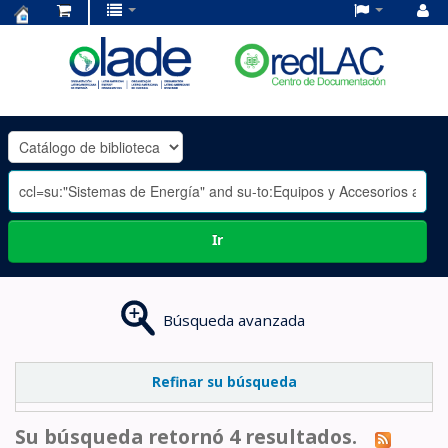
Centro
de
Documentación
OLADE
-
Ir
Búsqueda avanzada
Refinar su búsqueda
Su búsqueda retornó 4 resultados.