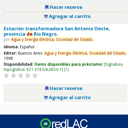
Hacer reserva
Agregar al carrito
Estación transformadora San Antonio Oeste,
provincia
de
Río Negro.
por
Agua
y
Energía
Eléctrica,
Sociedad
de
l
Estado
.
Idioma:
Español
Editor:
Buenos Aires:
Agua
y
Energía
Eléctrica,
Sociedad
de
l
Estado
,
1998
Disponibilidad:
Ítems disponibles para préstamo:
Signatura
topográfica:
621.374.5/A282/v.1
(1).
Hacer reserva
Agregar al carrito