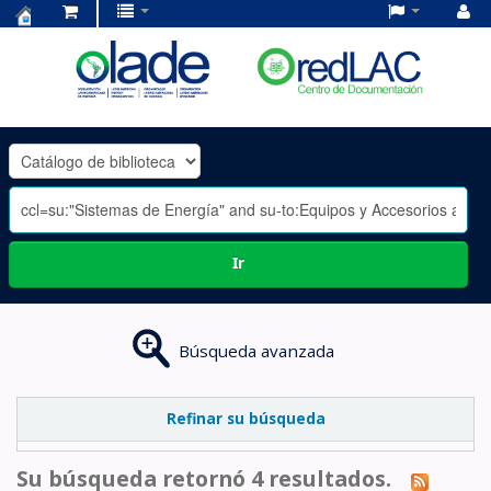
Centro
de
Documentación
OLADE
-
Ir
Búsqueda avanzada
Refinar su búsqueda
Su búsqueda retornó 4 resultados.