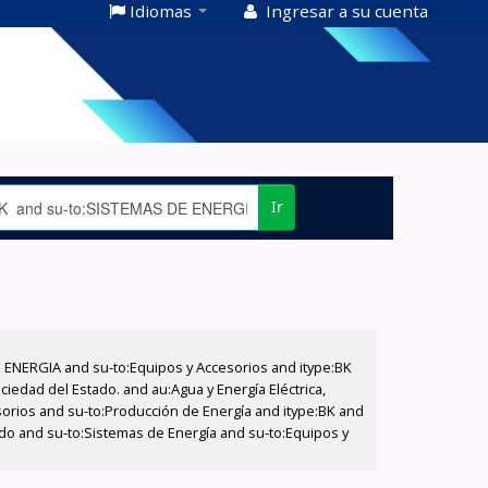
Idiomas
Ingresar a su cuenta
Ir
E ENERGIA and su-to:Equipos y Accesorios and itype:BK
iedad del Estado. and au:Agua y Energía Eléctrica,
sorios and su-to:Producción de Energía and itype:BK and
tado and su-to:Sistemas de Energía and su-to:Equipos y