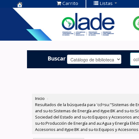
Carrito
Listas
Centro de
Documentación
OLADE -
Buscar
Inicio
›
Resultados de la búsqueda para 'ccl=su:"Sistemas de E
and su-to:Sistemas de Energía and itype:BK and su-to:Si
Sociedad del Estado and su-to:Equipos y Accesorios and
su-to:Producción de Energía and au:Agua y Energía Eléct
Accesorios and itype:BK and su-to:Equipos y Accesorios