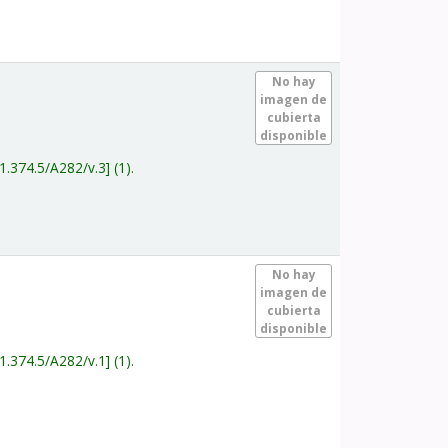
.
No hay
imagen de
cubierta
disponible
1.374.5/A282/v.3
(1).
.
No hay
imagen de
cubierta
disponible
1.374.5/A282/v.1
(1).