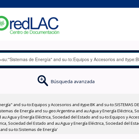
Búsqueda avanzada
nergía" and su-to:Equipos y Accesorios and itype:BK and su-to:SISTEMAS D
stemas de Energía and su-geo:Argentina and au:Agua y Energía Eléctrica, Soc
 au:Agua y Energía Eléctrica, Sociedad del Estado and su-to:Equipos y Acce
rica, Sociedad del Estado and au:Agua y Energía Eléctrica, Sociedad del Es
 and su-to:Sistemas de Energía'