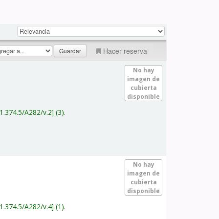
Hacer reserva
No hay
imagen de
cubierta
disponible
1.374.5/A282/v.2
(3).
No hay
imagen de
cubierta
disponible
1.374.5/A282/v.4
(1).