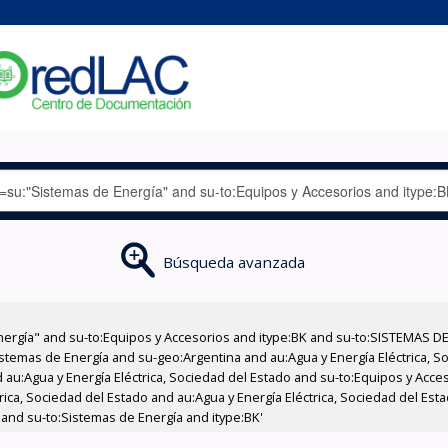
Búsqueda avanzada
nergía" and su-to:Equipos y Accesorios and itype:BK and su-to:SISTEMAS D
stemas de Energía and su-geo:Argentina and au:Agua y Energía Eléctrica, Soc
 au:Agua y Energía Eléctrica, Sociedad del Estado and su-to:Equipos y Acce
rica, Sociedad del Estado and au:Agua y Energía Eléctrica, Sociedad del Es
 and su-to:Sistemas de Energía and itype:BK'