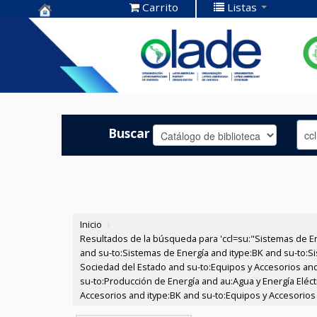
Carrito
Listas
Centro de
Documentación
OLADE -
Buscar
Inicio
›
Resultados de la búsqueda para 'ccl=su:"Sistemas de E
and su-to:Sistemas de Energía and itype:BK and su-to:Si
Sociedad del Estado and su-to:Equipos y Accesorios and
su-to:Producción de Energía and au:Agua y Energía Eléct
Accesorios and itype:BK and su-to:Equipos y Accesorios