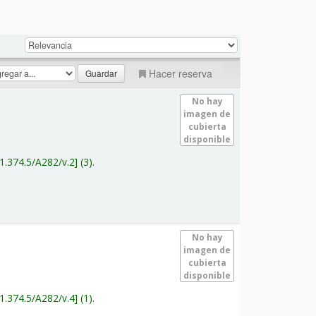
Hacer reserva
No hay
imagen de
cubierta
disponible
1.374.5/A282/v.2
(3).
No hay
imagen de
cubierta
disponible
1.374.5/A282/v.4
(1).