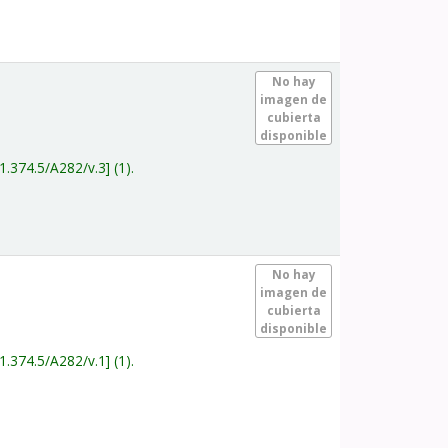
.
No hay
imagen de
cubierta
disponible
1.374.5/A282/v.3
(1).
.
No hay
imagen de
cubierta
disponible
1.374.5/A282/v.1
(1).