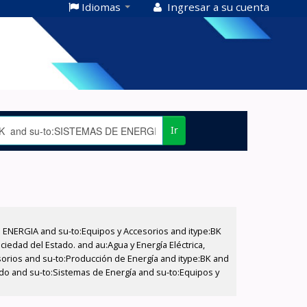
Idiomas
Ingresar a su cuenta
Ir
E ENERGIA and su-to:Equipos y Accesorios and itype:BK
iedad del Estado. and au:Agua y Energía Eléctrica,
sorios and su-to:Producción de Energía and itype:BK and
tado and su-to:Sistemas de Energía and su-to:Equipos y