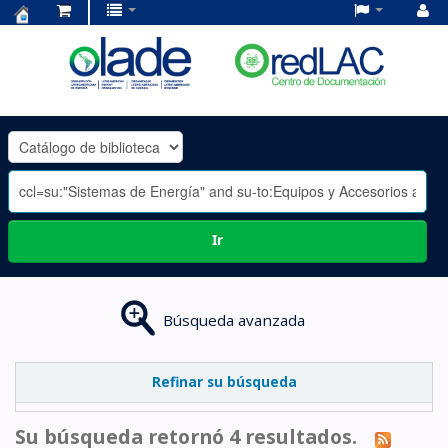
Centro
de
Documentación
OLADE
-
Ir
Búsqueda avanzada
Refinar su búsqueda
Su búsqueda retornó 4 resultados.