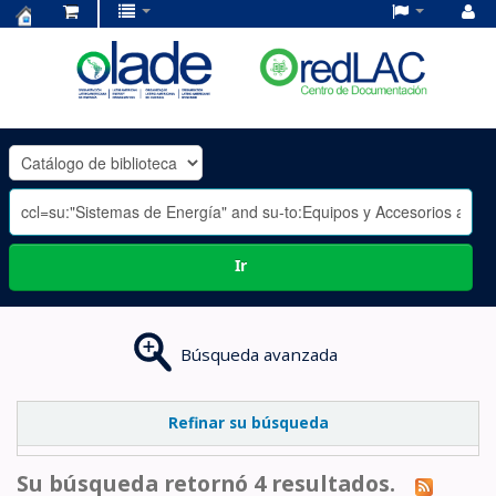
Centro
de
Documentación
OLADE
-
Ir
Búsqueda avanzada
Refinar su búsqueda
Su búsqueda retornó 4 resultados.