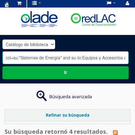
Centro
de
Documentación
OLADE
-
Ir
Búsqueda avanzada
Refinar su búsqueda
Su búsqueda retornó 4 resultados.