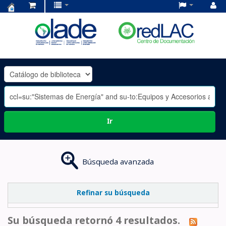
Centro
de
Documentación
OLADE
-
Ir
Búsqueda avanzada
Refinar su búsqueda
Su búsqueda retornó 4 resultados.