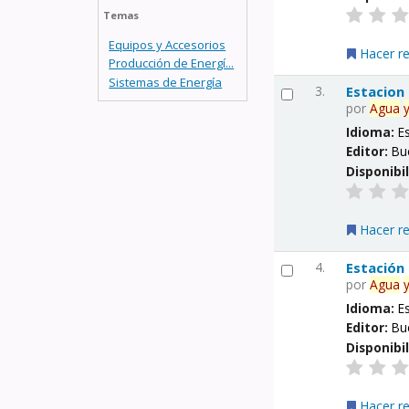
Temas
Equipos y Accesorios
Hacer r
Producción de Energí...
Sistemas de Energía
3.
Estacion
por
Agua
Idioma:
E
Editor:
Bu
Disponibi
Hacer r
4.
Estación
por
Agua
Idioma:
E
Editor:
Bu
Disponibi
Hacer r