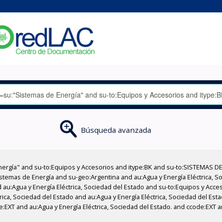
Búsqueda avanzada
nergía" and su-to:Equipos y Accesorios and itype:BK and su-to:SISTEMAS D
stemas de Energía and su-geo:Argentina and au:Agua y Energía Eléctrica, Soc
 au:Agua y Energía Eléctrica, Sociedad del Estado and su-to:Equipos y Acce
rica, Sociedad del Estado and au:Agua y Energía Eléctrica, Sociedad del Es
:EXT and au:Agua y Energía Eléctrica, Sociedad del Estado. and ccode:EXT 