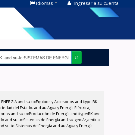
Idiomas
Ingresar a su cuenta
Ir
E ENERGIA and su-to:Equipos y Accesorios and itype:BK
iedad del Estado. and au:Agua y Energía Eléctrica,
sorios and su-to:Producción de Energía and itype:BK and
tado and su-to:Sistemas de Energía and su-geo:Argentina
and su-to:Sistemas de Energía and au:Agua y Energía