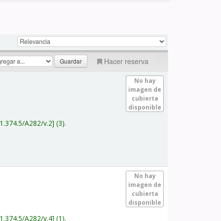
Hacer reserva
No hay
imagen de
cubierta
disponible
1.374.5/A282/v.2
(3).
No hay
imagen de
cubierta
disponible
1.374.5/A282/v.4
(1).