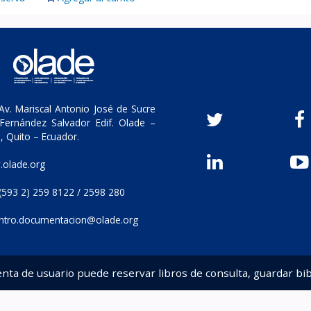
v. Mariscal Antonio José de Sucre
Fernández Salvador Edif. Olade –
, Quito – Ecuador.
olade.org
(593 2) 259 8122 / 2598 280
ntro.documentacion@olade.org
enta de usuario puede reservar libros de consulta, guardar bib