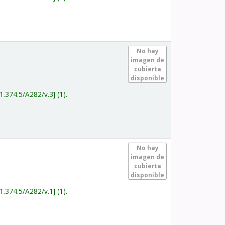
.
No hay
imagen de
cubierta
disponible
1.374.5/A282/v.3
(1).
.
No hay
imagen de
cubierta
disponible
1.374.5/A282/v.1
(1).