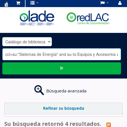
Centro
de
Documentación
OLADE
-
Ir
Búsqueda avanzada
Refinar su búsqueda
Su búsqueda retornó 4 resultados.