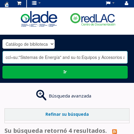
Centro
de
Documentación
OLADE
-
Ir
Búsqueda avanzada
Refinar su búsqueda
Su búsqueda retornó 4 resultados.