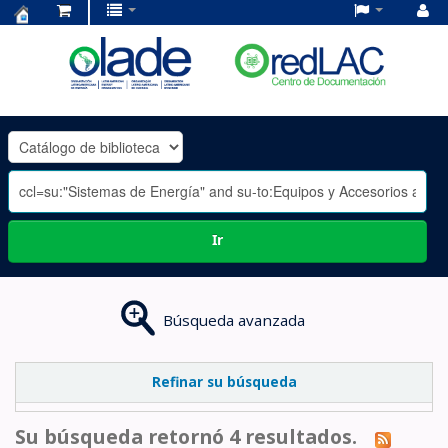
Centro
de
Documentación
OLADE
-
Ir
Búsqueda avanzada
Refinar su búsqueda
Su búsqueda retornó 4 resultados.