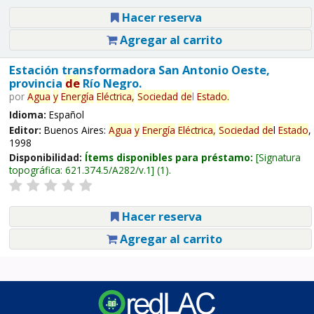
Hacer reserva
Agregar al carrito
Estación transformadora San Antonio Oeste,
provincia
de
Río Negro.
por
Agua
y
Energía
Eléctrica,
Sociedad
de
l
Estado
.
Idioma:
Español
Editor:
Buenos Aires:
Agua
y
Energía
Eléctrica,
Sociedad
de
l
Estado
,
1998
Disponibilidad:
Ítems disponibles para préstamo:
Signatura
topográfica:
621.374.5/A282/v.1
(1).
Hacer reserva
Agregar al carrito