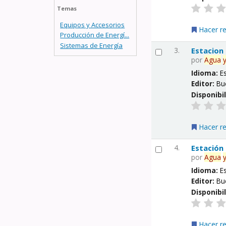
Temas
Equipos y Accesorios
Hacer r
Producción de Energí...
Sistemas de Energía
3.
Estacion
por
Agua
Idioma:
E
Editor:
Bu
Disponibi
Hacer r
4.
Estación
por
Agua
Idioma:
E
Editor:
Bu
Disponibi
Hacer r