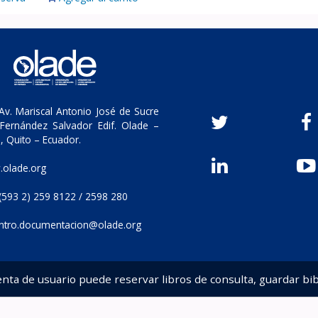
v. Mariscal Antonio José de Sucre
Fernández Salvador Edif. Olade –
, Quito – Ecuador.
olade.org
(593 2) 259 8122 / 2598 280
ntro.documentacion@olade.org
enta de usuario puede reservar libros de consulta, guardar bib