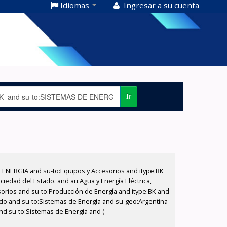
Idiomas
Ingresar a su cuenta
Ir
E ENERGIA and su-to:Equipos y Accesorios and itype:BK
iedad del Estado. and au:Agua y Energía Eléctrica,
sorios and su-to:Producción de Energía and itype:BK and
tado and su-to:Sistemas de Energía and su-geo:Argentina
nd su-to:Sistemas de Energía and (