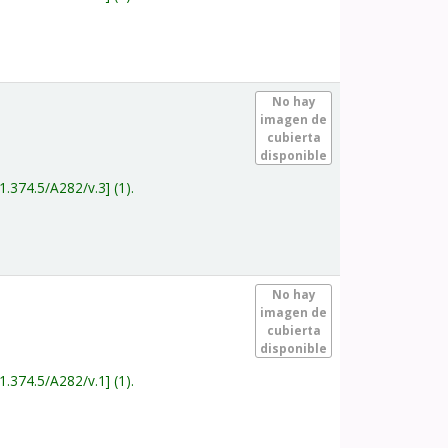
.
No hay
imagen de
cubierta
disponible
1.374.5/A282/v.3
(1).
.
No hay
imagen de
cubierta
disponible
1.374.5/A282/v.1
(1).