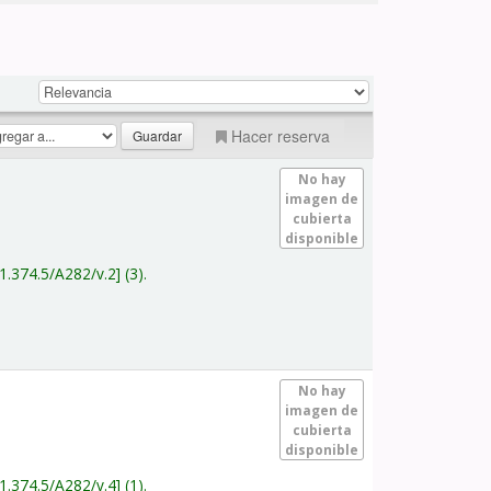
Hacer reserva
No hay
imagen de
cubierta
disponible
1.374.5/A282/v.2
(3).
No hay
imagen de
cubierta
disponible
1.374.5/A282/v.4
(1).