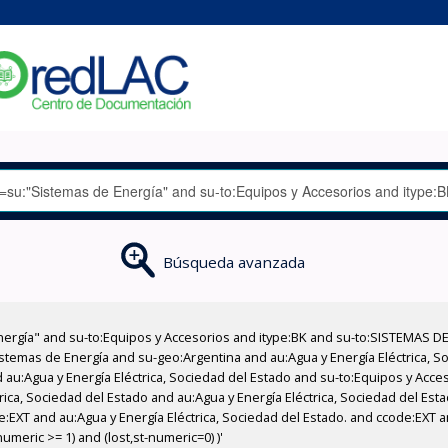
Búsqueda avanzada
nergía" and su-to:Equipos y Accesorios and itype:BK and su-to:SISTEMAS D
stemas de Energía and su-geo:Argentina and au:Agua y Energía Eléctrica, Soc
 au:Agua y Energía Eléctrica, Sociedad del Estado and su-to:Equipos y Acce
rica, Sociedad del Estado and au:Agua y Energía Eléctrica, Sociedad del Es
:EXT and au:Agua y Energía Eléctrica, Sociedad del Estado. and ccode:EXT a
meric >= 1) and (lost,st-numeric=0) )'