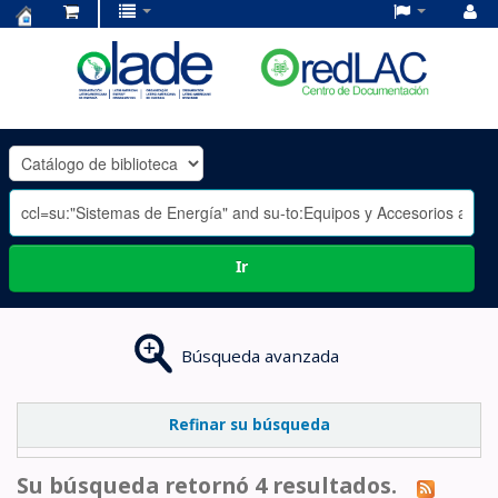
Centro
de
Documentación
OLADE
-
Ir
Búsqueda avanzada
Refinar su búsqueda
Su búsqueda retornó 4 resultados.