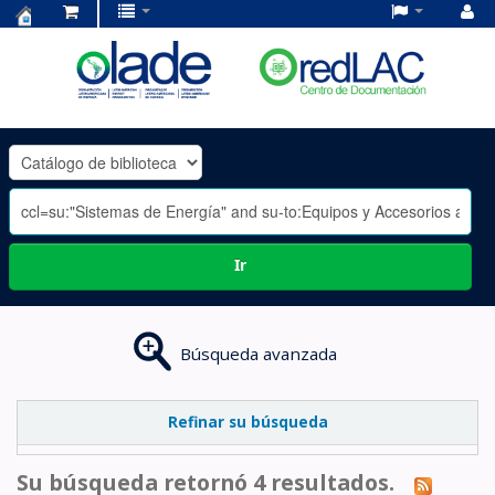
Centro
de
Documentación
OLADE
-
Ir
Búsqueda avanzada
Refinar su búsqueda
Su búsqueda retornó 4 resultados.