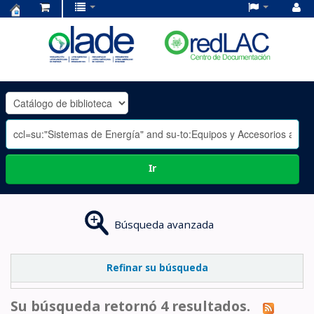
Centro
de
Documentación
OLADE
-
Ir
Búsqueda avanzada
Refinar su búsqueda
Su búsqueda retornó 4 resultados.