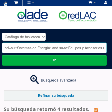
Centro
de
Documentación
OLADE
-
Ir
Búsqueda avanzada
Refinar su búsqueda
Su búsqueda retornó 4 resultados.