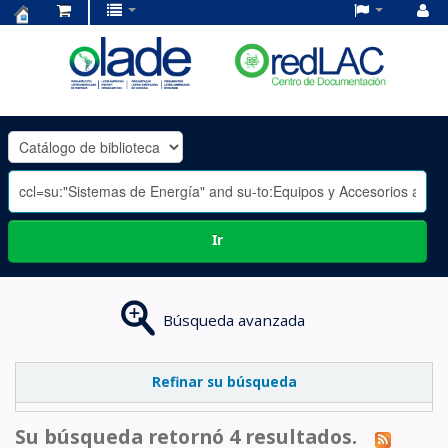
Centro
de
Documentación
OLADE
-
Ir
Búsqueda avanzada
Refinar su búsqueda
Su búsqueda retornó 4 resultados.