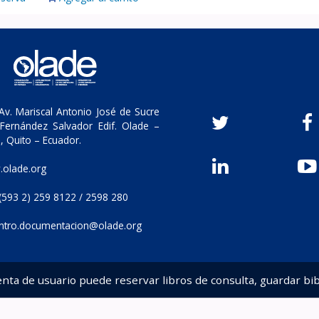
v. Mariscal Antonio José de Sucre
Fernández Salvador Edif. Olade –
, Quito – Ecuador.
olade.org
(593 2) 259 8122 / 2598 280
ntro.documentacion@olade.org
enta de usuario puede reservar libros de consulta, guardar bib