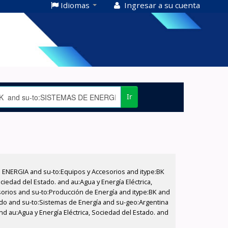
Idiomas
Ingresar a su cuenta
Ir
E ENERGIA and su-to:Equipos y Accesorios and itype:BK
iedad del Estado. and au:Agua y Energía Eléctrica,
sorios and su-to:Producción de Energía and itype:BK and
tado and su-to:Sistemas de Energía and su-geo:Argentina
d au:Agua y Energía Eléctrica, Sociedad del Estado. and