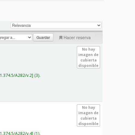
Hacer reserva
No hay
imagen de
cubierta
disponible
1.374.5/A282/v.2
(3).
No hay
imagen de
cubierta
disponible
1.374.5/A282/v.4
(1).