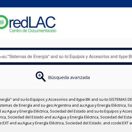
Búsqueda avanzada
nergía" and su-to:Equipos y Accesorios and itype:BK and su-to:SISTEMAS D
stemas de Energía and su-geo:Argentina and au:Agua y Energía Eléctrica, Soc
 au:Agua y Energía Eléctrica, Sociedad del Estado and su-to:Equipos y Acce
rica, Sociedad del Estado and au:Agua y Energía Eléctrica, Sociedad del Es
EXT and au:Agua y Energía Eléctrica, Sociedad del Estado. and ccode:EXT an