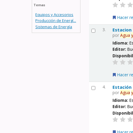
Temas
Equipos y Accesorios
Hacer r
Producción de Energí...
Sistemas de Energía
3.
Estacion
por
Agua
Idioma:
E
Editor:
Bu
Disponibi
Hacer r
4.
Estación
por
Agua
Idioma:
E
Editor:
Bu
Disponibi
Hacer r