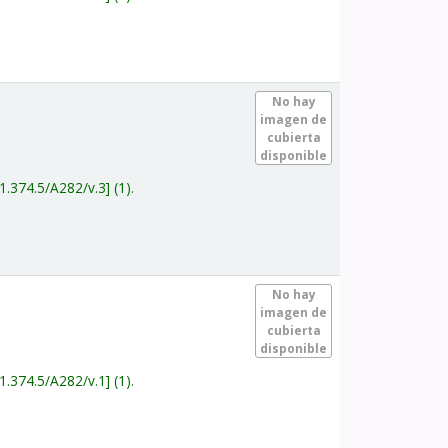
.
No hay
imagen de
cubierta
disponible
1.374.5/A282/v.3
(1).
.
No hay
imagen de
cubierta
disponible
1.374.5/A282/v.1
(1).