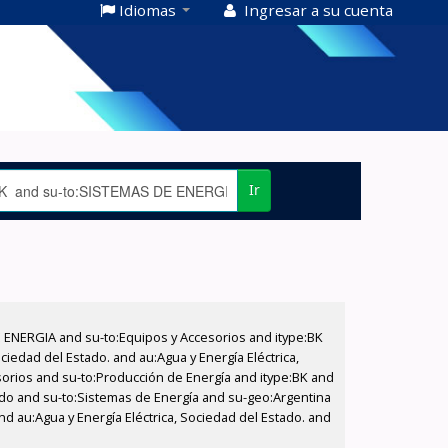
Idiomas
Ingresar a su cuenta
Ir
E ENERGIA and su-to:Equipos y Accesorios and itype:BK
iedad del Estado. and au:Agua y Energía Eléctrica,
sorios and su-to:Producción de Energía and itype:BK and
tado and su-to:Sistemas de Energía and su-geo:Argentina
d au:Agua y Energía Eléctrica, Sociedad del Estado. and