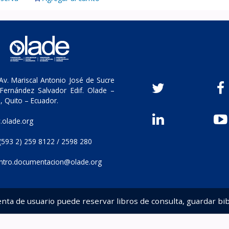
v. Mariscal Antonio José de Sucre
Fernández Salvador Edif. Olade –
, Quito – Ecuador.
olade.org
(593 2) 259 8122 / 2598 280
ntro.documentacion@olade.org
enta de usuario puede reservar libros de consulta, guardar bib