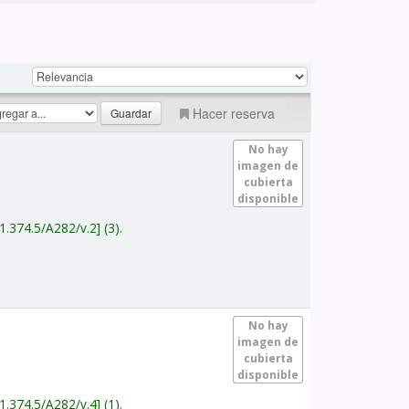
Hacer reserva
No hay
imagen de
cubierta
disponible
1.374.5/A282/v.2
(3).
No hay
imagen de
cubierta
disponible
1.374.5/A282/v.4
(1).