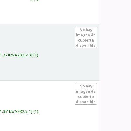
.
No hay
imagen de
cubierta
disponible
1.374.5/A282/v.3
(1).
.
No hay
imagen de
cubierta
disponible
1.374.5/A282/v.1
(1).