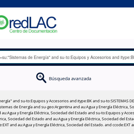
Búsqueda avanzada
nergía" and su-to:Equipos y Accesorios and itype:BK and su-to:SISTEMAS D
stemas de Energía and su-geo:Argentina and au:Agua y Energía Eléctrica, Soc
 au:Agua y Energía Eléctrica, Sociedad del Estado and su-to:Equipos y Acce
rica, Sociedad del Estado and au:Agua y Energía Eléctrica, Sociedad del Es
EXT and au:Agua y Energía Eléctrica, Sociedad del Estado. and ccode:EXT an