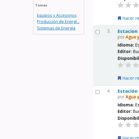
Temas
Equipos y Accesorios
Hacer r
Producción de Energí...
Sistemas de Energía
3.
Estacion
por
Agua
Idioma:
E
Editor:
Bu
Disponibi
Hacer r
4.
Estación
por
Agua
Idioma:
E
Editor:
Bu
Disponibi
Hacer r