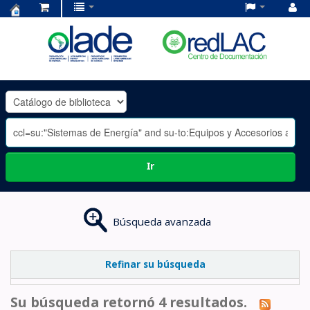
Centro
de
Documentación
OLADE
-
Ir
Búsqueda avanzada
Refinar su búsqueda
Su búsqueda retornó 4 resultados.