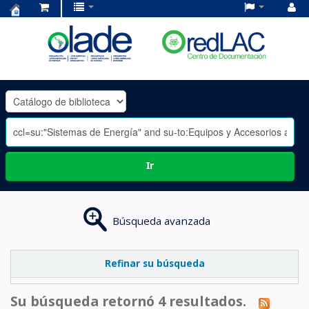
Centro
de
Documentación
OLADE
-
Ir
Búsqueda avanzada
Refinar su búsqueda
Su búsqueda retornó 4 resultados.