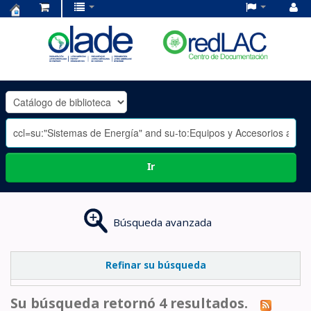
Centro
de
Documentación
OLADE
-
Ir
Búsqueda avanzada
Refinar su búsqueda
Su búsqueda retornó 4 resultados.