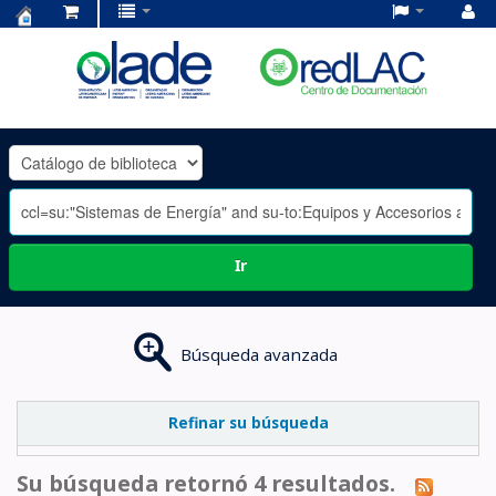
Centro
de
Documentación
OLADE
-
Ir
Búsqueda avanzada
Refinar su búsqueda
Su búsqueda retornó 4 resultados.