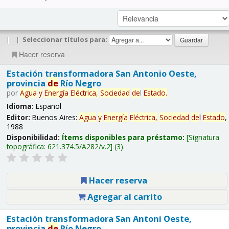
|
|
Seleccionar títulos para:
Hacer reserva
Estación transformadora San Antonio Oeste,
provincia
de
Río Negro
por
Agua
y
Energía
Eléctrica,
Sociedad
de
l
Estado
.
Idioma:
Español
Editor:
Buenos Aires:
Agua
y
Energía
Eléctrica,
Sociedad
de
l
Estado
,
1988
Disponibilidad:
Ítems disponibles para préstamo:
Signatura
topográfica:
621.374.5/A282/v.2
(3).
Hacer reserva
Agregar al carrito
Estación transformadora San Antoni Oeste,
provincia
de
Río Negro