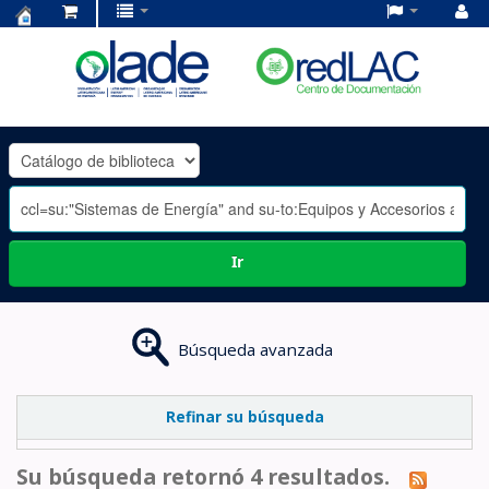
Centro
de
Documentación
OLADE
-
Ir
Búsqueda avanzada
Refinar su búsqueda
Su búsqueda retornó 4 resultados.