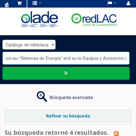
Centro
de
Documentación
OLADE
-
Ir
Búsqueda avanzada
Refinar su búsqueda
Su búsqueda retornó 4 resultados.