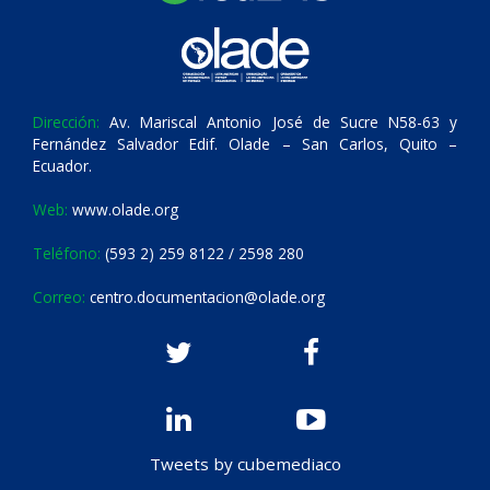
Dirección:
Av. Mariscal Antonio José de Sucre N58-63 y
Fernández Salvador Edif. Olade – San Carlos, Quito –
Ecuador.
Web:
www.olade.org
Teléfono:
(593 2) 259 8122 / 2598 280
Correo:
centro.documentacion@olade.org
Tweets by cubemediaco