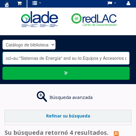
Centro
de
Documentación
OLADE
-
Ir
Búsqueda avanzada
Refinar su búsqueda
Su búsqueda retornó 4 resultados.