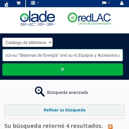
Centro
de
Documentación
OLADE
-
Ir
Búsqueda avanzada
Refinar su búsqueda
Su búsqueda retornó 4 resultados.