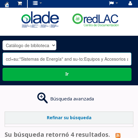
Centro
de
Documentación
OLADE
-
Ir
Búsqueda avanzada
Refinar su búsqueda
Su búsqueda retornó 4 resultados.