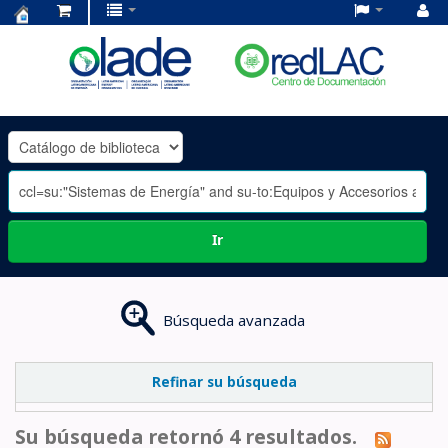
Centro
de
Documentación
OLADE
-
Ir
Búsqueda avanzada
Refinar su búsqueda
Su búsqueda retornó 4 resultados.