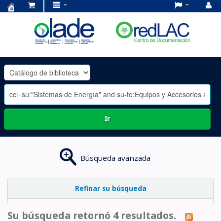
Centro
de
Documentación
OLADE
-
Ir
Búsqueda avanzada
Refinar su búsqueda
Su búsqueda retornó 4 resultados.