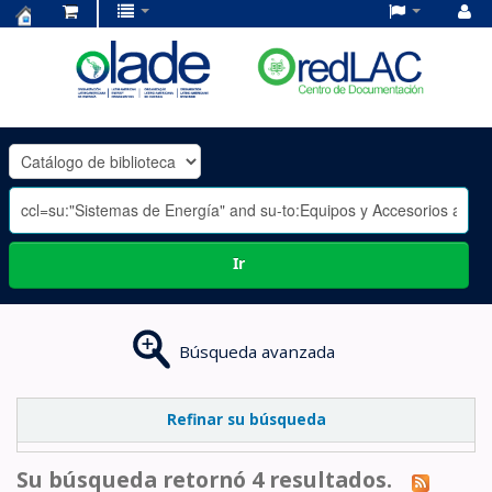
Centro
de
Documentación
OLADE
-
Ir
Búsqueda avanzada
Refinar su búsqueda
Su búsqueda retornó 4 resultados.