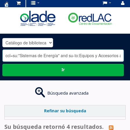
Centro
de
Documentación
OLADE
-
Ir
Búsqueda avanzada
Refinar su búsqueda
Su búsqueda retornó 4 resultados.