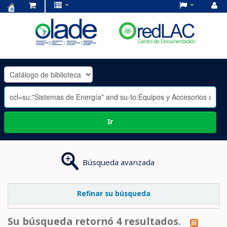
Centro
de
Documentación
OLADE
-
Ir
Búsqueda avanzada
Refinar su búsqueda
Su búsqueda retornó 4 resultados.