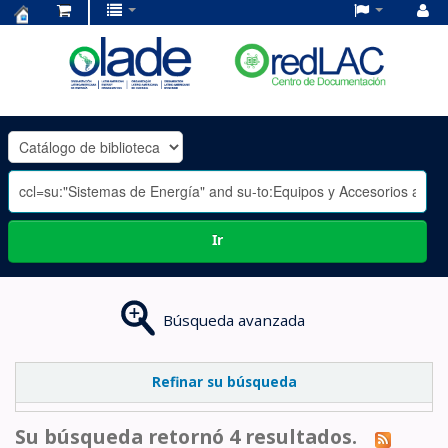
Centro
de
Documentación
OLADE
-
Ir
Búsqueda avanzada
Refinar su búsqueda
Su búsqueda retornó 4 resultados.