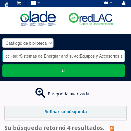
Centro
de
Documentación
OLADE
-
Ir
Búsqueda avanzada
Refinar su búsqueda
Su búsqueda retornó 4 resultados.