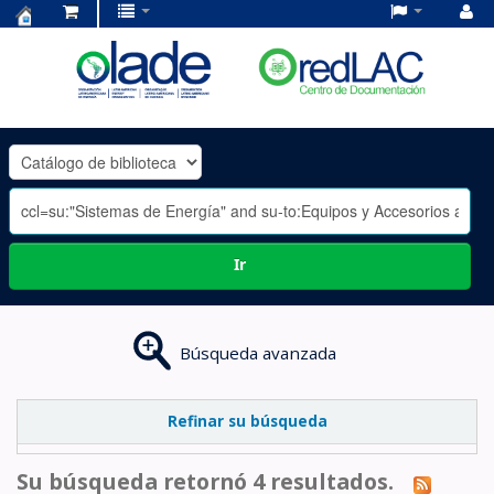
Centro
de
Documentación
OLADE
-
Ir
Búsqueda avanzada
Refinar su búsqueda
Su búsqueda retornó 4 resultados.