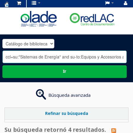
Centro
de
Documentación
OLADE
-
Ir
Búsqueda avanzada
Refinar su búsqueda
Su búsqueda retornó 4 resultados.