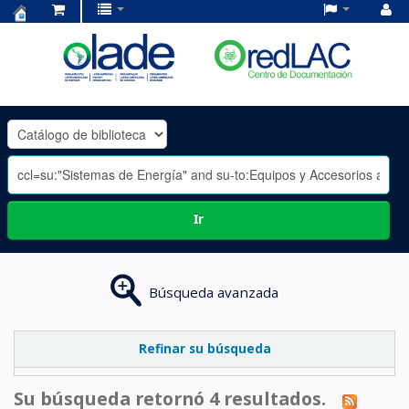
Centro
de
Documentación
OLADE
-
Ir
Búsqueda avanzada
Refinar su búsqueda
Su búsqueda retornó 4 resultados.