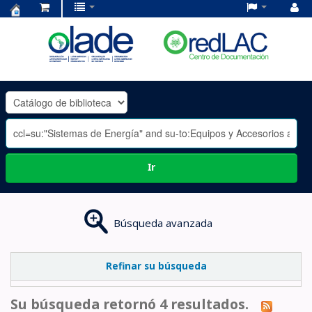
Centro
de
Documentación
OLADE
-
Ir
Búsqueda avanzada
Refinar su búsqueda
Su búsqueda retornó 4 resultados.