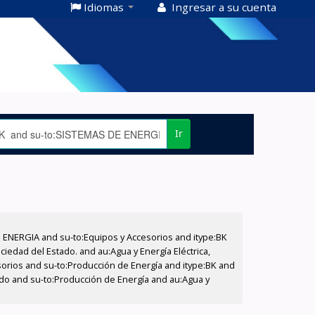
Idiomas
Ingresar a su cuenta
Ir
E ENERGIA and su-to:Equipos y Accesorios and itype:BK
iedad del Estado. and au:Agua y Energía Eléctrica,
sorios and su-to:Producción de Energía and itype:BK and
tado and su-to:Producción de Energía and au:Agua y