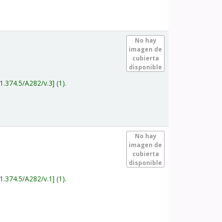
.
No hay
imagen de
cubierta
disponible
1.374.5/A282/v.3
(1).
.
No hay
imagen de
cubierta
disponible
1.374.5/A282/v.1
(1).