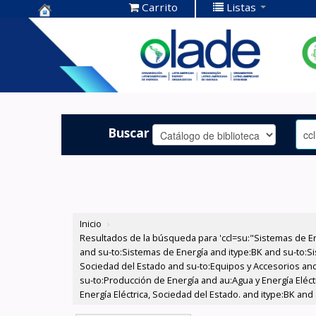
Carrito
Listas
Centro de
Documentación
OLADE -
Buscar
Inicio
›
Resultados de la búsqueda para 'ccl=su:"Sistemas de E
and su-to:Sistemas de Energía and itype:BK and su-to:Si
Sociedad del Estado and su-to:Equipos y Accesorios and
su-to:Producción de Energía and au:Agua y Energía Eléct
Energía Eléctrica, Sociedad del Estado. and itype:BK and 