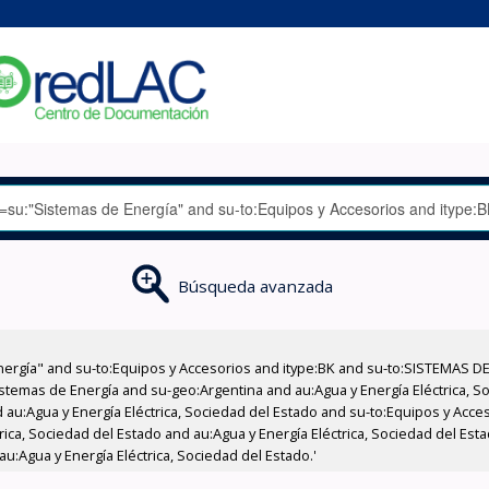
Búsqueda avanzada
nergía" and su-to:Equipos y Accesorios and itype:BK and su-to:SISTEMAS D
stemas de Energía and su-geo:Argentina and au:Agua y Energía Eléctrica, Soc
 au:Agua y Energía Eléctrica, Sociedad del Estado and su-to:Equipos y Acce
rica, Sociedad del Estado and au:Agua y Energía Eléctrica, Sociedad del Es
au:Agua y Energía Eléctrica, Sociedad del Estado.'