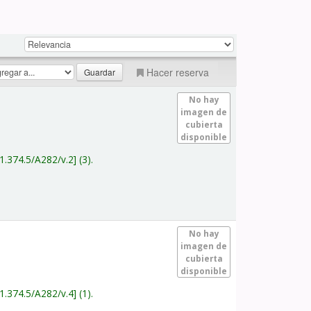
Hacer reserva
No hay
imagen de
cubierta
disponible
1.374.5/A282/v.2
(3).
No hay
imagen de
cubierta
disponible
1.374.5/A282/v.4
(1).