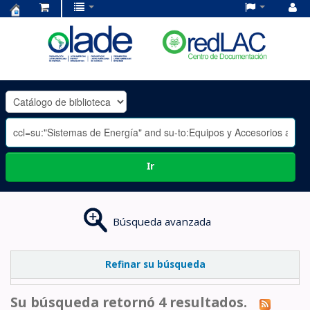
Centro
de
Documentación
OLADE
-
Ir
Búsqueda avanzada
Refinar su búsqueda
Su búsqueda retornó 4 resultados.