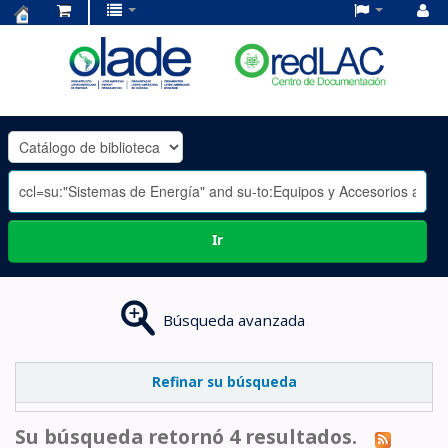
Centro
de
Documentación
OLADE
-
Ir
Búsqueda avanzada
Refinar su búsqueda
Su búsqueda retornó 4 resultados.