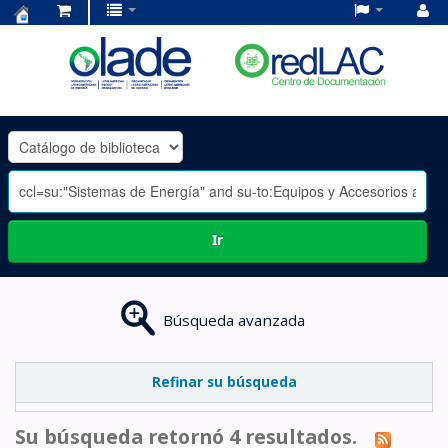
Centro
de
Documentación
OLADE
-
Ir
Búsqueda avanzada
Refinar su búsqueda
Su búsqueda retornó 4 resultados.