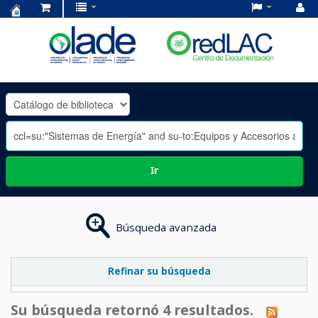
Centro
de
Documentación
OLADE
-
Ir
Búsqueda avanzada
Refinar su búsqueda
Su búsqueda retornó 4 resultados.